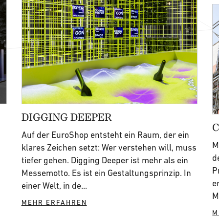
DIGGING DEEPER
C
Auf der EuroShop entsteht ein Raum, der ein
M
klares Zeichen setzt: Wer verstehen will, muss
d
tiefer gehen. Digging Deeper ist mehr als ein
P
Messemotto. Es ist ein Gestaltungsprinzip. In
e
einer Welt, in de...
M
MEHR ERFAHREN
M