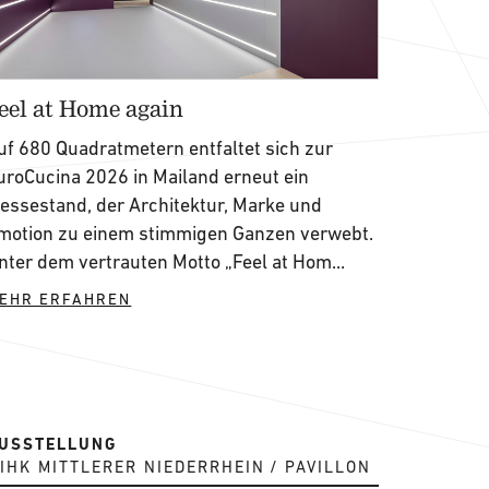
eel at Home again
uf 680 Quadratmetern entfaltet sich zur
uroCucina 2026 in Mailand erneut ein
essestand, der Architektur, Marke und
motion zu einem stimmigen Ganzen verwebt.
nter dem vertrauten Motto „Feel at Hom...
EHR ERFAHREN
USSTELLUNG
IHK MITTLERER NIEDERRHEIN
PAVILLON