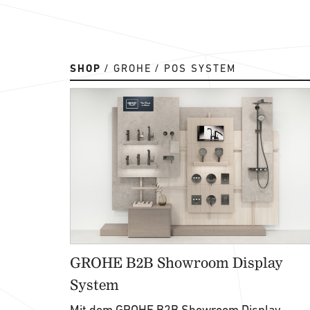
SHOP
GROHE
POS SYSTEM
GROHE B2B Showroom Display
System
Mit dem GROHE B2B Showroom Display