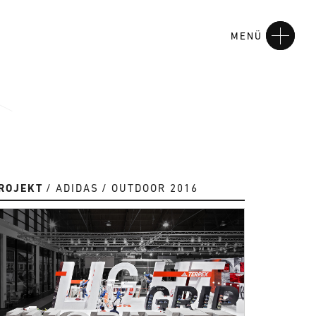
MENÜ
ROJEKT
ADIDAS
OUTDOOR 2016