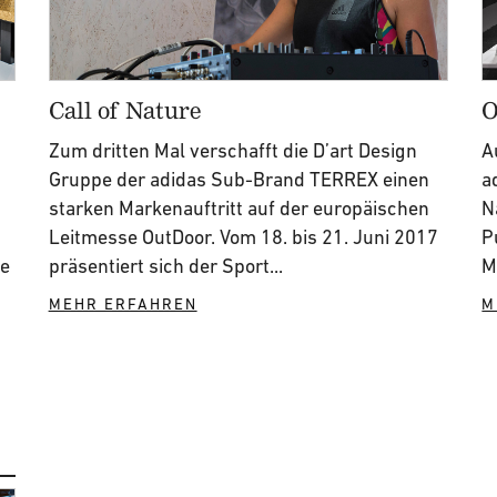
Call of Nature
O
Zum dritten Mal verschafft die D’art Design
A
Gruppe der adidas Sub-Brand TERREX einen
a
starken Markenauftritt auf der europäischen
N
Leitmesse OutDoor. Vom 18. bis 21. Juni 2017
P
te
präsentiert sich der Sport...
M
MEHR ERFAHREN
M