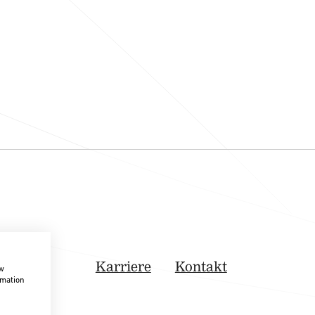
Karriere
Kontakt
ow
rmation