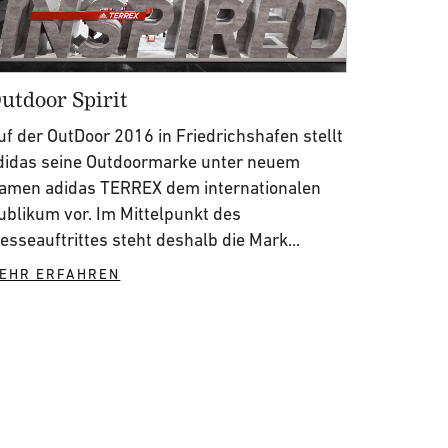
utdoor Spirit
uf der OutDoor 2016 in Friedrichshafen stellt
didas seine Outdoormarke unter neuem
amen adidas TERREX dem internationalen
ublikum vor. Im Mittelpunkt des
esseauftrittes steht deshalb die Mark...
EHR ERFAHREN