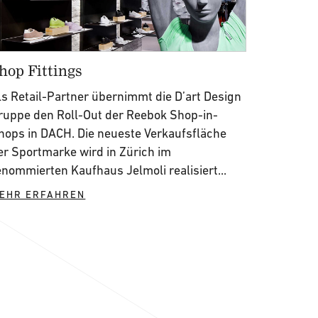
hop Fittings
ls Retail-Partner übernimmt die D’art Design
ruppe den Roll-Out der Reebok Shop-in-
hops in DACH. Die neueste Verkaufsfläche
er Sportmarke wird in Zürich im
enommierten Kaufhaus Jelmoli realisiert...
EHR ERFAHREN