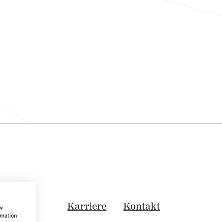
Karriere
Kontakt
ow
rmation