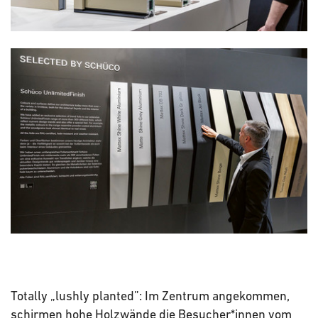
Totally „lushly planted”: Im Zentrum angekommen,
schirmen hohe Holzwände die Besucher*innen vom