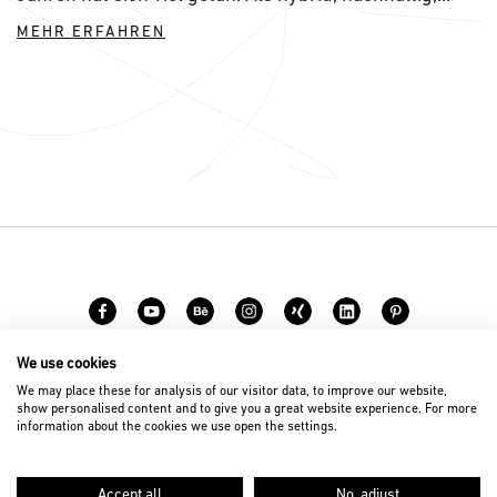
MEHR ERFAHREN
We use cookies
Karriere
Kontakt
We may place these for analysis of our visitor data, to improve our website,
show personalised content and to give you a great website experience. For more
information about the cookies we use open the settings.
© 2026 D’art Design Gruppe GmbH
Impressum
Datenschutz
Accept all
No, adjust