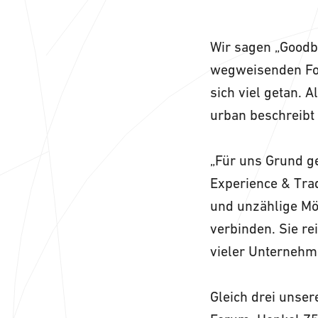
Wir sagen „Goodby
wegweisenden For
sich viel getan. A
urban beschreibt 
„Für uns Grund g
Experience & Trad
und unzählige Mö
verbinden. Sie r
vieler Unternehm
Gleich drei unser