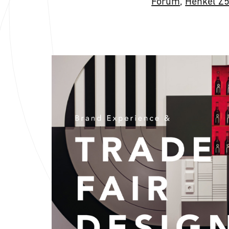
Forum
,
Henkel Z