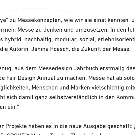
e“ zu Messekonzepten, wie wir sie einst kannten, u
men, Messe zu denken und umzusetzen. In den let
ls hybrid, nachhaltig, modular, sozial, erlebnisorient
die Autorin, Janina Poesch, die Zukunft der Messe.
enug, aus dem Messedesign Jahrbuch erstmalig da
e Fair Design Annual zu machen: Messe hat ab sofor
glichkeiten, Menschen und Marken vielschichtig mit
eiht sich damit ganz selbstverständlich in den Komm
en ein.“
er Projekte haben es in die neue Ausgabe geschafft: