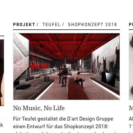
PROJEKT
TEUFEL
SHOPKONZEPT 2018
P
No Music, No Life
M
Für Teufel gestaltet die D’art Design Gruppe
A
ok
einen Entwurf für das Shopkonzept 2018:
1