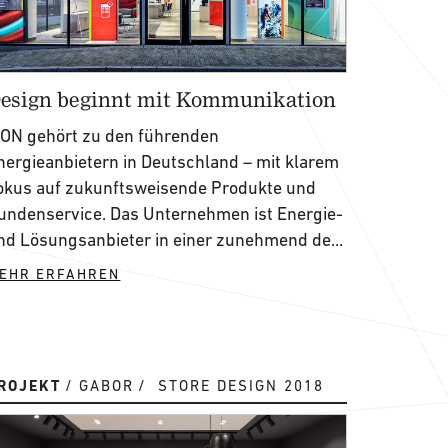
esign beginnt mit Kommunikation
.ON gehört zu den führenden
nergieanbietern in Deutschland – mit klarem
okus auf zukunftsweisende Produkte und
undenservice. Das Unternehmen ist Energie-
nd Lösungsanbieter in einer zunehmend de...
EHR ERFAHREN
ROJEKT
GABOR
STORE DESIGN 2018