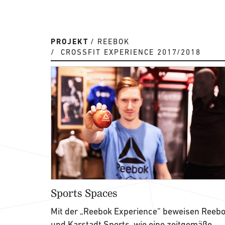
PROJEKT
REEBOK
CROSSFIT EXPERIENCE 2017/2018
Sports Spaces
Mit der „Reebok Experience“ beweisen Reeb
und Karstadt Sports, wie eine zeitgemäße