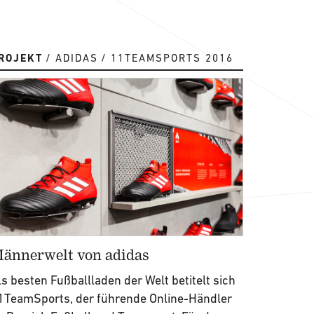
ROJEKT
ADIDAS
11TEAMSPORTS 2016
ännerwelt von adidas
ls besten Fußballladen der Welt betitelt sich
1TeamSports, der führende Online-Händler