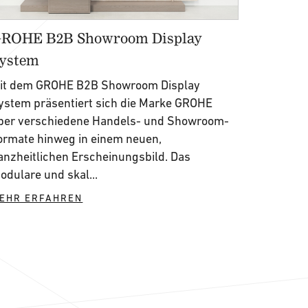
ROHE B2B Showroom Display
ystem
it dem GROHE B2B Showroom Display
ystem präsentiert sich die Marke GROHE
ber verschiedene Handels- und Showroom-
ormate hinweg in einem neuen,
anzheitlichen Erscheinungsbild. Das
odulare und skal...
EHR ERFAHREN