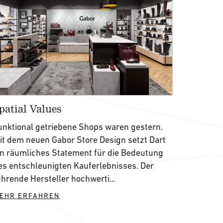
patial Values
unktional getriebene Shops waren gestern.
it dem neuen Gabor Store Design setzt Dart
in räumliches Statement für die Bedeutung
es entschleunigten Kauferlebnisses. Der
ührende Hersteller hochwerti...
EHR ERFAHREN