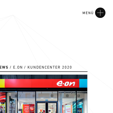
MENÜ
EWS
E.ON
KUNDENCENTER 2020