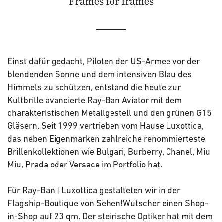
Frames for frames
Einst dafür gedacht, Piloten der US-Armee vor der
blendenden Sonne und dem intensiven Blau des
Himmels zu schützen, entstand die heute zur
Kultbrille avancierte Ray-Ban Aviator mit dem
charakteristischen Metallgestell und den grünen G15
Gläsern. Seit 1999 vertrieben vom Hause Luxottica,
das neben Eigenmarken zahlreiche renommierteste
Brillenkollektionen wie Bulgari, Burberry, Chanel, Miu
Miu, Prada oder Versace im Portfolio hat.
Für Ray-Ban | Luxottica gestalteten wir in der
Flagship-Boutique von Sehen!Wutscher einen Shop-
in-Shop auf 23 qm. Der steirische Optiker hat mit dem