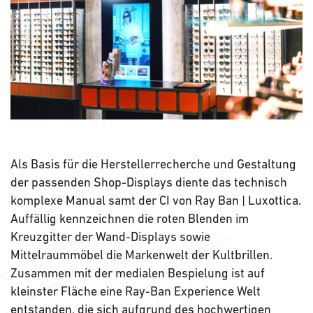
Als Basis für die Herstellerrecherche und Gestaltung
der passenden Shop-Displays diente das technisch
komplexe Manual samt der CI von Ray Ban | Luxottica.
Auffällig kennzeichnen die roten Blenden im
Kreuzgitter der Wand-Displays sowie
Mittelraummöbel die Markenwelt der Kultbrillen.
Zusammen mit der medialen Bespielung ist auf
kleinster Fläche eine Ray-Ban Experience Welt
entstanden, die sich aufgrund des hochwertigen