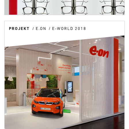
PROJEKT
E.ON
E-WORLD 2018