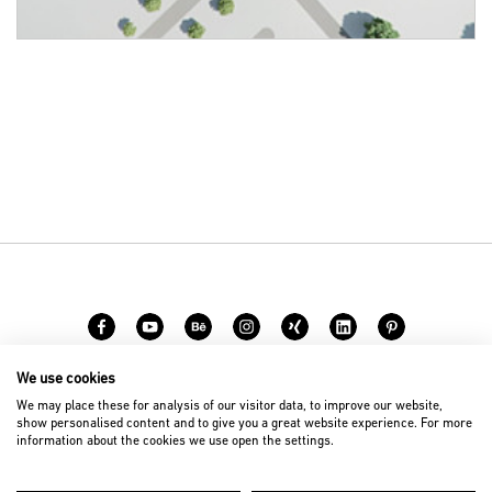
We use cookies
Karriere
Kontakt
We may place these for analysis of our visitor data, to improve our website,
show personalised content and to give you a great website experience. For more
information about the cookies we use open the settings.
© 2026 D’art Design Gruppe GmbH
Impressum
Datenschutz