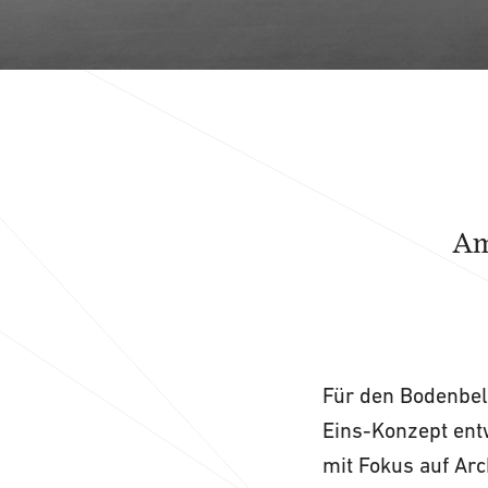
Am
Für den Bodenbela
Eins-Konzept entw
mit Fokus auf Arc