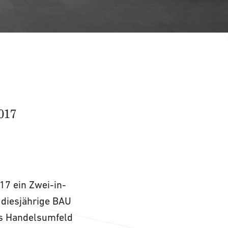
017
17 ein Zwei-in-
e diesjährige BAU
das Handelsumfeld