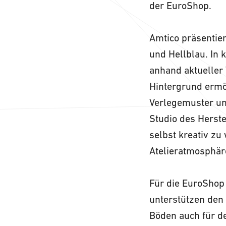
der EuroShop.
Amtico präsentier
und Hellblau. In 
anhand aktueller
Hintergrund ermö
Verlegemuster un
Studio des Herste
selbst kreativ z
Atelieratmosphär
Für die EuroShop
unterstützen den
Böden auch für d