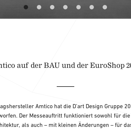
tico auf der BAU und der EuroShop 2
gshersteller Amtico hat die D’art Design Gruppe 20
orfen. Der Messeauftritt funktioniert sowohl für di
hitektur, als auch – mit kleinen Änderungen – für 