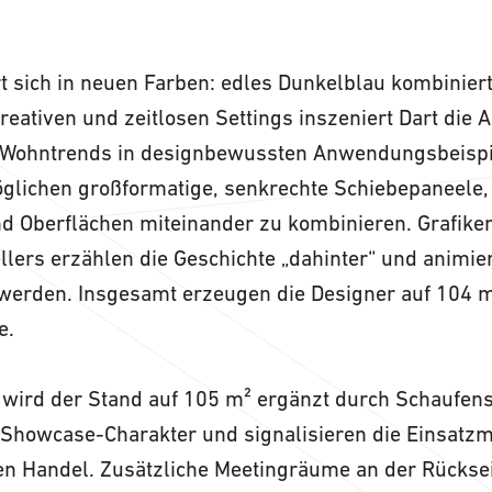
t sich in neuen Farben: edles Dunkelblau kombinier
kreativen und zeitlosen Settings inszeniert Dart di
 Wohntrends in designbewussten Anwendungsbeispi
glichen großformatige, senkrechte Schiebepaneele,
d Oberflächen miteinander zu kombinieren. Grafike
llers erzählen die Geschichte „dahinter“ und animi
u werden. Insgesamt erzeugen die Designer auf 104 m
e.
 wird der Stand auf 105 m² ergänzt durch Schaufen
 Showcase-Charakter und signalisieren die Einsatzm
en Handel. Zusätzliche Meetingräume an der Rücksei