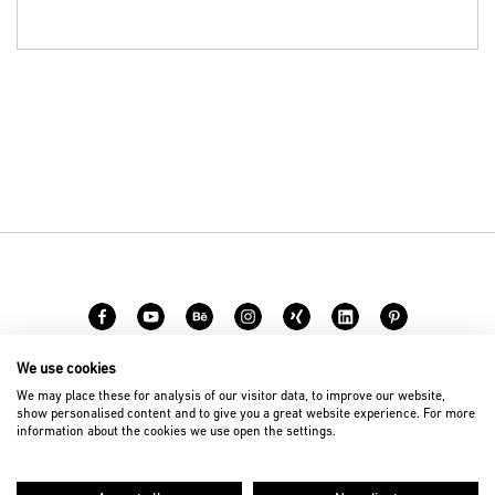
We use cookies
Karriere
Kontakt
We may place these for analysis of our visitor data, to improve our website,
show personalised content and to give you a great website experience. For more
information about the cookies we use open the settings.
© 2026 D’art Design Gruppe GmbH
Impressum
Datenschutz