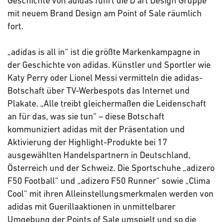
Geschichte von adidas führt die D’art Design Gruppe
mit neuem Brand Design am Point of Sale räumlich
fort.
„adidas is all in“ ist die größte Markenkampagne in
der Geschichte von adidas. Künstler und Sportler wie
Katy Perry oder Lionel Messi vermitteln die adidas-
Botschaft über TV-Werbespots das Internet und
Plakate. „Alle treibt gleichermaßen die Leidenschaft
an für das, was sie tun“ – diese Botschaft
kommuniziert adidas mit der Präsentation und
Aktivierung der Highlight-Produkte bei 17
ausgewählten Handelspartnern in Deutschland,
Österreich und der Schweiz. Die Sportschuhe „adizero
F50 Football“ und „adizero F50 Runner“ sowie „Clima
Cool“ mit ihren Alleinstellungsmerkmalen werden von
adidas mit Guerillaaktionen in unmittelbarer
Umgebung der Points of Sale umspielt und so die