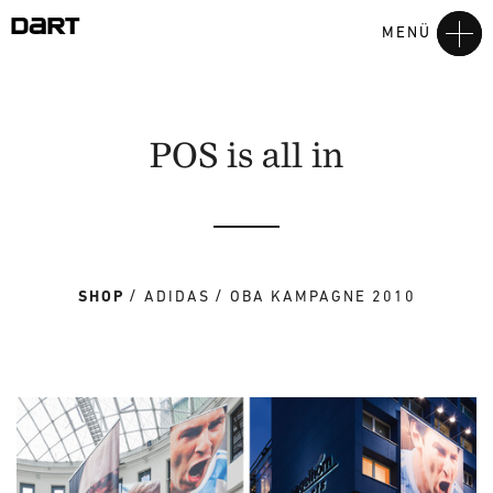
MENÜ
POS is all in
SHOP
ADIDAS
OBA KAMPAGNE 2010