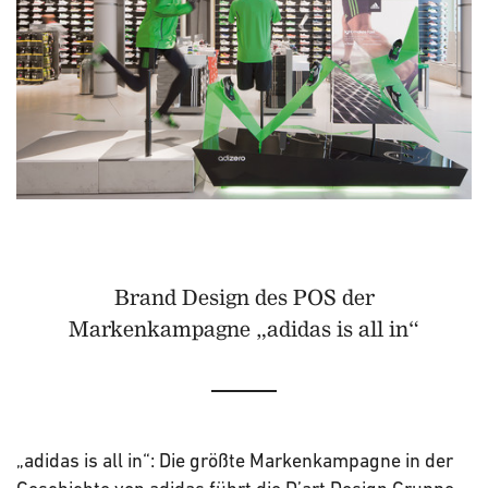
Brand Design des POS der
Markenkampagne „adidas is all in“
„adidas is all in“: Die größte Markenkampagne in der