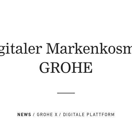
igitaler Markenkosm
GROHE
NEWS
GROHE X
DIGITALE PLATTFORM