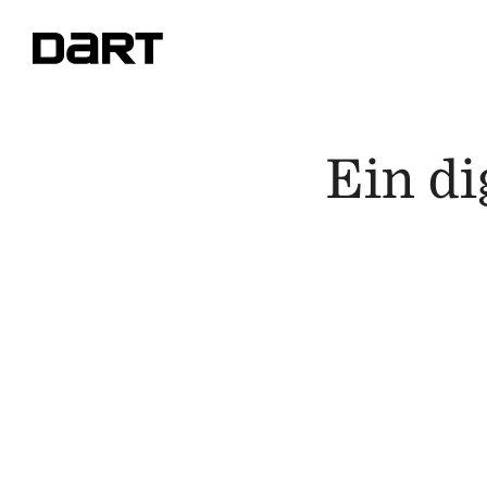
Ein d