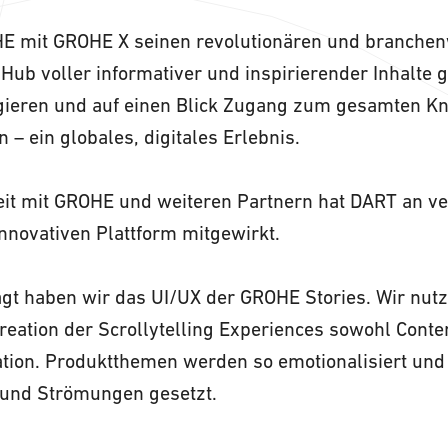
E mit GROHE X seinen revolutionären und branchen
ub voller informativer und inspirierender Inhalte g
agieren und auf einen Blick Zugang zum gesamten 
 ein globales, digitales Erlebnis.
t mit GROHE und weiteren Partnern hat DART an v
nnovativen Plattform mitgewirkt.
gt haben wir das UI/UX der GROHE Stories. Wir nutz
eation der Scrollytelling Experiences sowohl Conten
ation. Produktthemen werden so emotionalisiert und
 und Strömungen gesetzt.