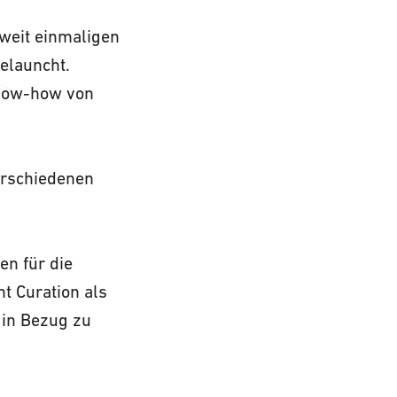
weit einmaligen
elauncht.
Know-how von
erschiedenen
en für die
t Curation als
 in Bezug zu