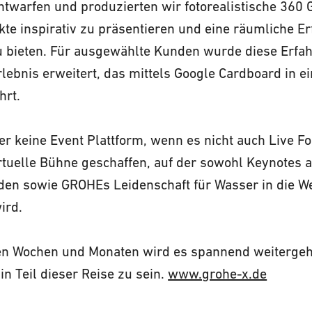
twarfen und produzierten wir fotorealistische 360 G
e inspirativ zu präsentieren und eine räumliche Er
zu bieten. Für ausgewählte Kunden wurde diese Erfa
ebnis erweitert, das mittels Google Cardboard in ein
hrt.
r keine Event Plattform, wenn es nicht auch Live F
rtuelle Bühne geschaffen, auf der sowohl Keynotes 
nden sowie GROHEs Leidenschaft für Wasser in die We
ird.
n Wochen und Monaten wird es spannend weitergehe
in Teil dieser Reise zu sein.
www.grohe-x.de