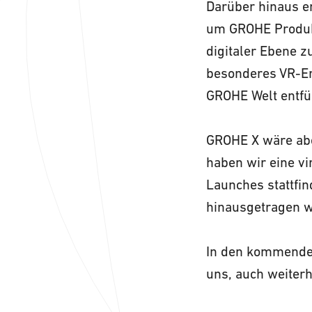
Darüber hinaus en
um GROHE Produkt
digitaler Ebene 
besonderes VR-Erl
GROHE Welt entfü
GROHE X wäre abe
haben wir eine vi
Launches stattfi
hinausgetragen w
In den kommende
uns, auch weiterh