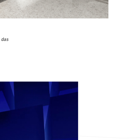
n das