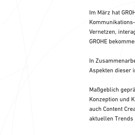
Im März hat GROH
Kommunikations-H
Vernetzen, inter
GROHE bekommen –
In Zusammenarbei
Aspekten dieser i
Maßgeblich geprä
Konzeption und Kr
auch Content Cre
aktuellen Trends