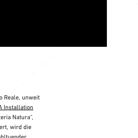
o Reale, unweit
Installation
eria Natura“,
rt, wird die
ohltuender