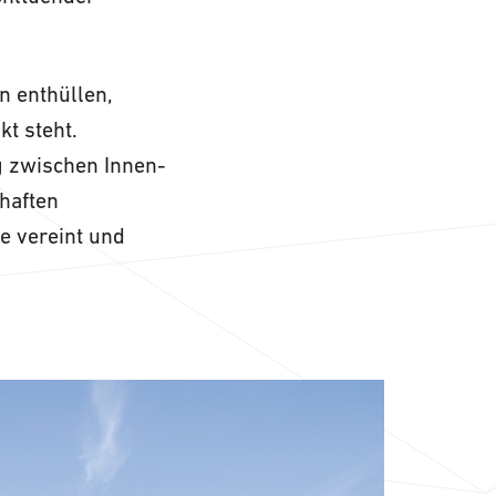
n enthüllen,
t steht.
g zwischen Innen-
haften
e vereint und