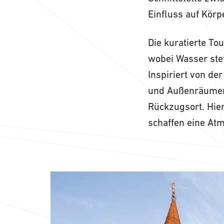
Einfluss auf Körp
Die kuratierte To
wobei Wasser stet
Inspiriert von d
und Außenräumen 
Rückzugsort. Hier
schaffen eine At