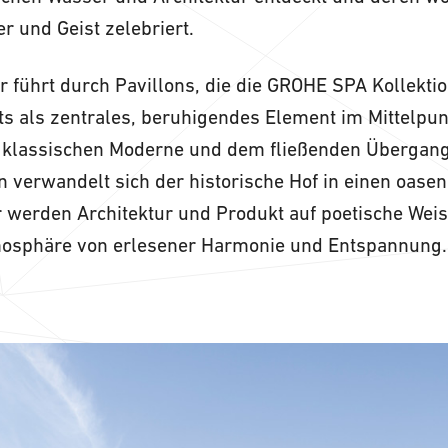
er und Geist zelebriert.
ur führt durch Pavillons, die die GROHE SPA Kollektio
s als zentrales, beruhigendes Element im Mittelpunk
er klassischen Moderne und dem fließenden Übergan
verwandelt sich der historische Hof in einen oasen
 werden Architektur und Produkt auf poetische Weis
mosphäre von erlesener Harmonie und Entspannung.