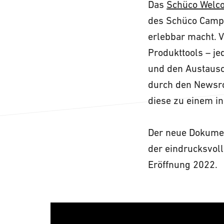
Das
Schüco Welc
des Schüco Campu
erlebbar macht. V
Produkttools – je
und den Austausch
durch den Newsro
diese zu einem in
Der neue Dokument
der eindrucksvoll
Eröffnung 2022.