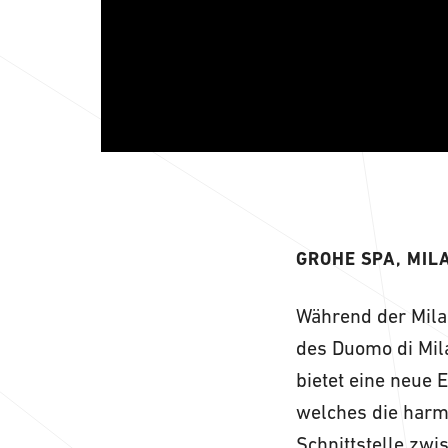
GROHE SPA, MIL
Während der Milan
des Duomo di Mil
bietet eine neue 
welches die harm
Schnittstelle zw