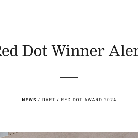
ed Dot Winner Ale
NEWS
DART
RED DOT AWARD 2024