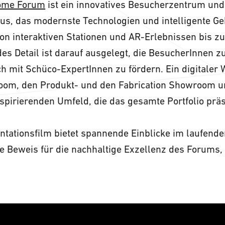
ome Forum
ist ein innovatives Besucherzentrum und
s, das modernste Technologien und intelligente G
on interaktiven Stationen und AR-Erlebnissen bis z
des Detail ist darauf ausgelegt, die BesucherInnen 
 mit Schüco-ExpertInnen zu fördern. Ein digitaler 
om, den Produkt- und den Fabrication Showroom u
spirierenden Umfeld, die das gesamte Portfolio präs
ationsfilm bietet spannende Einblicke im laufenden
e Beweis für die nachhaltige Exzellenz des Forums, 