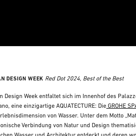
Red Dot 2024, Best of the Best
AN DESIGN WEEK
 Design Week entfaltet sich im Innenhof des Palazz
ano, eine einzigartige AQUATECTURE: Die
GROHE SPA 
Erlebnisdimension von Wasser. Unter dem Motto „Mat
onische Verbindung von Natur und Design thematisie
ischen Wasser und Architektur entdeckt und deren w