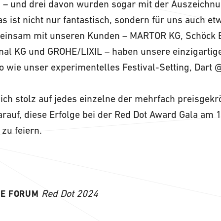
– und drei davon wurden sogar mit der Auszeichnun
as ist nicht nur fantastisch, sondern für uns auch e
einsam mit unseren Kunden – MARTOR KG, Schöck 
onal KG und GROHE/LIXIL – haben unsere einzigart
o wie unser experimentelles Festival-Setting, Dart
ich stolz auf jedes einzelne der mehrfach preisgekr
rauf, diese Erfolge bei der Red Dot Award Gala am 
zu feiern.
Red Dot 2024
E FORUM