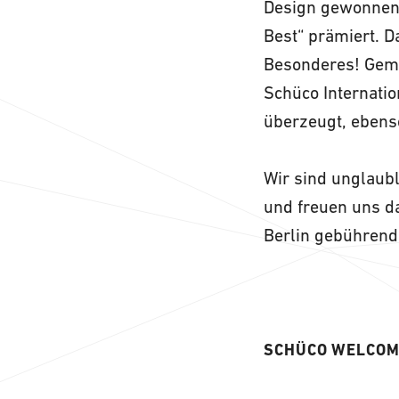
Design gewonnen 
Best“ prämiert. D
Besonderes! Gem
Schüco Internati
überzeugt, ebens
Wir sind unglaubl
und freuen uns da
Berlin gebührend 
SCHÜCO WELCOM