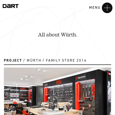
MENU
All about Würth.
PROJECT
WÜRTH
FAMILY STORE 2016