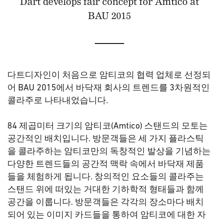
Dart develops fair concept for Amtico at
BAU 2015
다트디자인이 처음으로 암티코의 협력 업체로 선정되
어 BAU 2015에서 바닥재 회사의 트렌드를 3차원적인
콜라주로 나타내었습니다.
84 제곱미터 크기의 암티코(Amtico) 스탠드의 모토는
공간적인 배치입니다. 방문객들은 세 가지 플라스틱
을 콜라주하는 암티코만의 독창적인 발상을 기념하는
다양한 트렌드들의 공간적 맥락 속에서 바닥재 제품
들을 체험하게 됩니다. 창의적인 요소들의 콜라주는
스탠드 위에 떠있는 거대한 기하학적 형태들과 함께
공간을 이룹니다. 방문객들은 각각의 장소마다 배치
되어 있는 이미지 카드들을 통하여 암티코에 대한 자