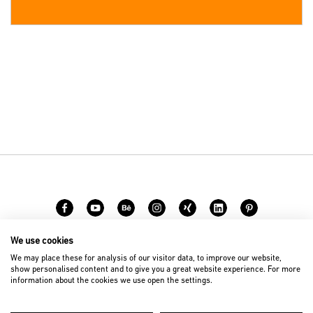
We use cookies
Karriere
Kontakt
We may place these for analysis of our visitor data, to improve our website,
show personalised content and to give you a great website experience. For more
information about the cookies we use open the settings.
© 2026 D’art Design Gruppe GmbH
Impressum
Datenschutz