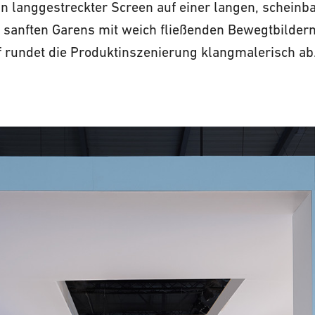
ein langgestreckter Screen auf einer langen, schein
 sanften Garens mit weich fließenden Bewegtbildern
rundet die Produktinszenierung klangmalerisch ab