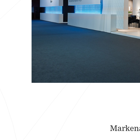
Markena