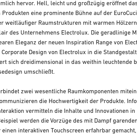
lich hervor. Hell, leicht und großzügig eröffnet d
 Produkten eine prominente Bühne auf der EuroCuci
er weitläufiger Raumstrukturen mit warmen Hölzern 
lair des Unternehmens Electrolux. Die geradlinige M
nearen Eleganz der neuen Inspiration Range von Elec
 Corporate Design von Electrolux in die Standgestal
ert sich dreidimensional in das weithin leuchtende 
edesign umschließt.
verbindet zwei wesentliche Raumkomponenten miteina
ommunizieren die Hochwertigkeit der Produkte. Info
teraktion vermitteln die Inhalte und Innovationen in 
eispiel werden die Vorzüge des mit Dampf garende
einen interaktiven Touchscreen erfahrbar gemacht, 