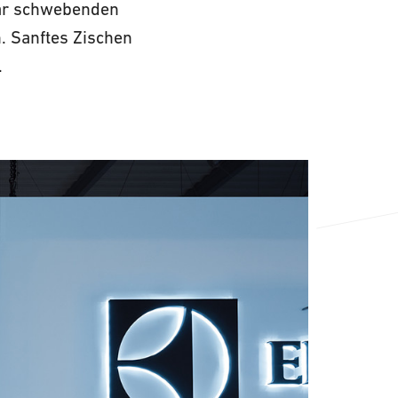
bar schwebenden
. Sanftes Zischen
.