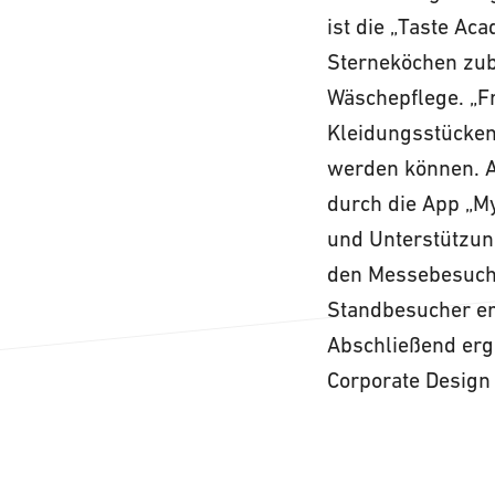
ist die „Taste A
Sterneköchen zube
Wäschepflege. „Fr
Kleidungsstücken
werden können. A
durch die App „My
und Unterstützun
den Messebesuche
Standbesucher erl
Abschließend erg
Corporate Design