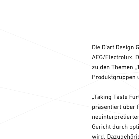
Die D’art Design 
AEG/Electrolux. 
zu den Themen „T
Produktgruppen u
„Taking Taste Fur
präsentiert über 
neuinterpretierte
Gericht durch opt
wird. Dazugehöri