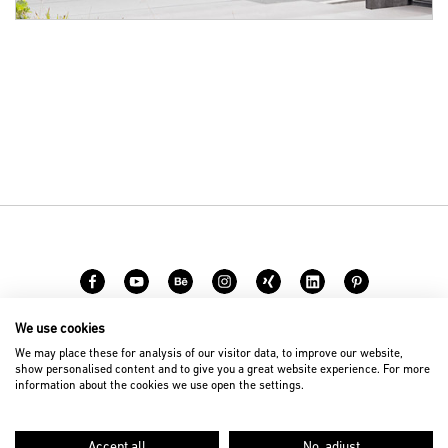
We use cookies
Karriere
Kontakt
We may place these for analysis of our visitor data, to improve our website,
show personalised content and to give you a great website experience. For more
information about the cookies we use open the settings.
© 2026 D’art Design Gruppe GmbH
Impressum
Datenschutz
Accept all
No, adjust