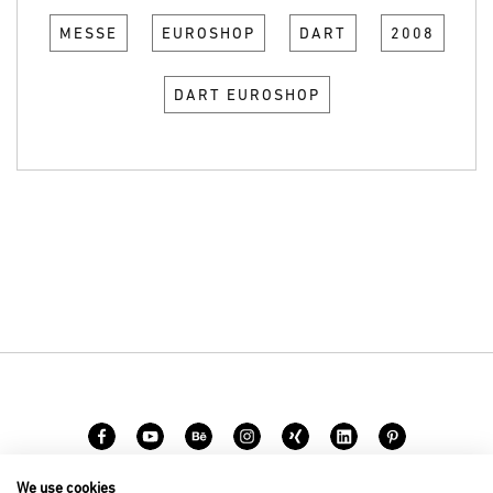
MESSE
EUROSHOP
DART
2008
DART EUROSHOP
We use cookies