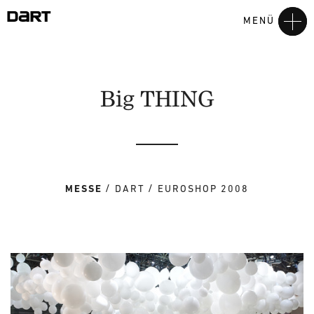
MENÜ
Big THING
MESSE
DART
EUROSHOP 2008