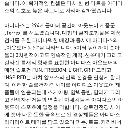
습니다. 이 획기적인 컨셉은 다시 한 번 다트를 아디다
스의 선호도 높은 파트너로 자리매김하였습니다.
아디다스는 294제곱미터 공간에 아웃도어 제품군
„Terrex“를 선보였습니다. 대형의 글자조형물은 제품
전시를 위한 다이나믹한 배경과 동시에 아디다스의
„아웃도어정신“을 나타냅니다. 5미터 높이까지 솟아
올라 3차원적이고도 연속적인 계곡, 산꼭대기 그리고
갈라진 틈새의 형태를 표현한 아디다스 아웃도어의
메인 슬로건 FUN, FREEDOM, LIGHT, GRIP 그리고
INSPIRED는 마치 알프스의 산맥 전경을 연상케 합니
다. 이러한 슬로건전경 사이로 아디다스 아웃도어 제
품들이 연출되는데 스케이팅, 암벽등반, 달리기 그리
고 산악자전거들과 연출된 마네킹들은 아디다스의 아
웃도어 스포츠에 열정을 더합니다. 슬로건전경 사이
에 솟아 나온 듯한 금속으로 된 결정체들은 아디다스
하이라이트 테마를 담고 있으며 피톤, 로프, 카라비너