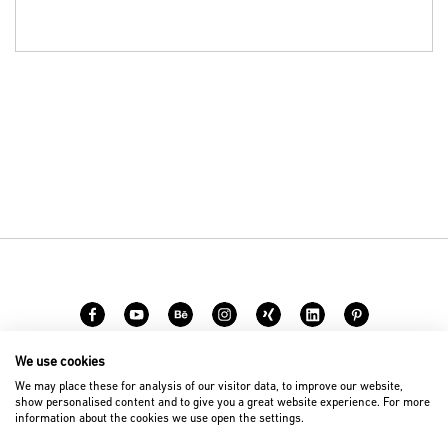
We use cookies
Carreer
Contact
We may place these for analysis of our visitor data, to improve our website,
show personalised content and to give you a great website experience. For more
information about the cookies we use open the settings.
© 2026 D’art Design Gruppe GmbH