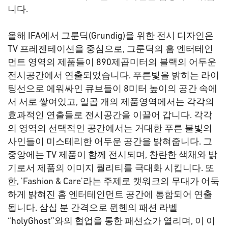
니다.
올해 IFA에서 그룬딕(Grundig)을 위한 전시 디자인은
TV 프레젠테이션을 중심으로, 그룬딕의 홈 엔터테인
먼트 영역의 제품들이 890제곱미터의 블랙의 어두운
전시공간에서 연출되었습니다. 푸른빛을 밝히는 라이
팅선으로 에워싸인 큐브들이 8미터 높이의 공간 속에
서 서로 쌓여있고, 일곱 개의 제품영역에서는 각각의
효과적인 연출들로 전시공간을 이끌어 갑니다. 각각
의 영역의 선택적인 공간에서는 거대한 푸른 불빛의
사인들이 미스테리한 어두운 공간을 밝혀줍니다. 그
중앙에는 TV 제품이 함께 전시되며, 찬란한 색채와 밝
기로서 제품의 이미지 퀄리티를 극대화 시킵니다. 또
한, 'Fashion & Care'라는 주제로 캣워크의 무대가 어둑
하게 밝혀진 홈 엔터테인먼트 공간에 통합되어 연출
됩니다. 삼십 분 간격으로 뮌헨의 패션 라벨
“holyGhost”와의 협업을 통한 패션쇼가 열리며, 이 이