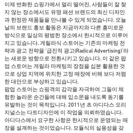
이제 번화한 쇼핑가에서 멀리 떨어진, 사람들이 잘 찾
지 않는 장소에서도 유명 패션 브랜드의 최신 디자인
과 한정판 제품들을 만나볼 수 있게 되었습니다. 오늘
날의 브랜드 홍보 활동은 지금까지와 다른 흥미로운
방식으로 일상의 평범한 장소에서 한시적으로 이루어
지고 있습니다. 게릴라식 스토어는 기존의 마케팅 전
략과 광고 전략을 ‘급진적 광고(Radical Advertising)’라
는 새로운 방향으로 전환시키고 있습니다. 이 같은 팝
업 스토어는 게릴라 마케팅의 장점을 십분 활용한 것
으로 상업 지역에 위치한 고정 매장에 비해 보다 저렴
한 대안으로 부상하고 있습니다.
팝업 스토어는 쇼핑객의 감각을 자극하여 그들이 체
험한 놀라운 순간들에 대해 입소문을 내도록 동기를
유발하는 것이 목적입니다. 2011년 초 아디다스 오리
지널스는 다트디자인에 이 작업을 의뢰하였습니다.
아디다스에서 요구한 사항은 한시적으로 운영되는 매
장을 설계하는 것이었습니다. 모듈식의 실용성을 갖