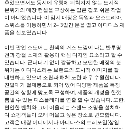
추었으면서도 동시에 유행에 뒤쳐지지 않는 도시적
분위기의 매장 컨셉을 구상하는 일은 결코 쉬운 작업
이 아니었습니다. 이 임시 매장은 독일과 오스트리아,
스위스를 이동하면서 2~ 3일간 문을 열고 아디다스 제
품을 선보였습니다.
이번 팝업 스토어는 흰색의 거즈 느낌이 나는 반투명
천과 강철 소재의 활용이 핵심 디자인 요소라고 할 수
있습니다. 군더더기 없이 깔끔하고 모던한 매장의 분
위기는 아디다스라는 브랜드의 도시적 이미지를 잘
대변하고 있으며 조립과 해체 또한 매우 수월합니다.
진열대가 철제봉으로 되어 있어 다양한 제품을 특정
공간의 상황에 맞도록 구성하여, 제품의 개성을 한껏
뽐낼 수 있는 디스플레이를 연출 할 수 있습니다. 또한,
편안한 벤치와 그에 어울리는 스탠드 조명을 설치하
여 쇼핑객들이 오래 머물고 싶은 장소로 변모합니다.
고객은 매장 어디에서나 아디다스의 트레포일(삼엽