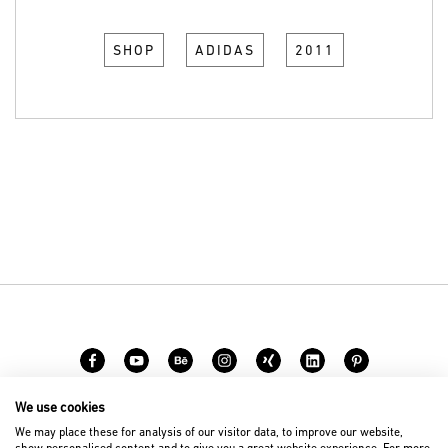
SHOP
ADIDAS
2011
We use cookies
Carreer
Contact
We may place these for analysis of our visitor data, to improve our website,