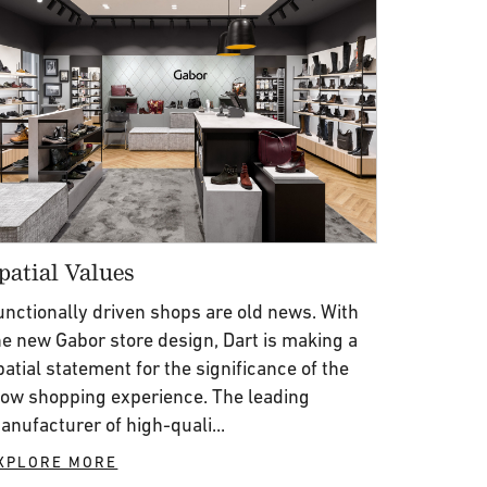
patial Values
unctionally driven shops are old news. With
he new Gabor store design, Dart is making a
patial statement for the significance of the
low shopping experience. The leading
anufacturer of high-quali...
XPLORE MORE