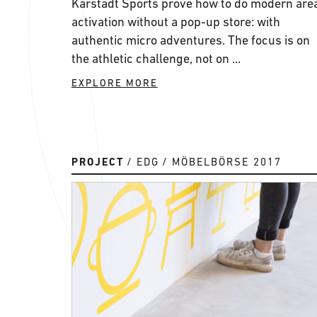
Karstadt Sports prove how to do modern are
activation without a pop-up store: with
authentic micro adventures. The focus is on
the athletic challenge, not on ...
EXPLORE MORE
PROJECT
EDG
MÖBELBÖRSE 2017