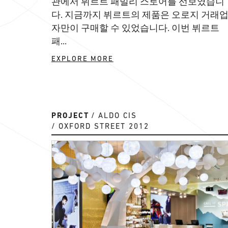
관에서 뷔르트 패밀리 스토어를 선보였습니
다. 지금까지 뷔르트의 제품은 오로지 거래
자만이 구매할 수 있었습니다. 이번 뷔르트
패...
EXPLORE MORE
PROJECT
ALDO CIS
OXFORD STREET 2012