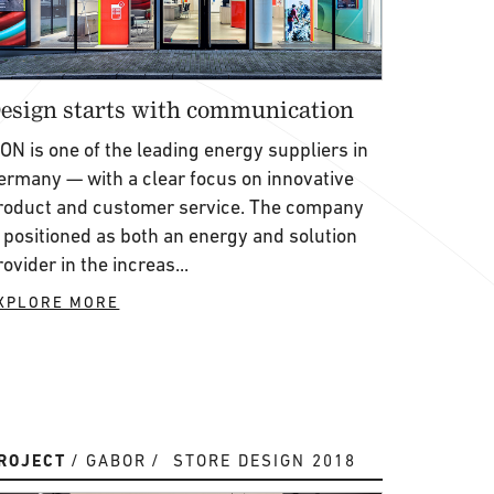
esign starts with communication
.ON is one of the leading energy suppliers in
ermany — with a clear focus on innovative
roduct and customer service. The company
s positioned as both an energy and solution
rovider in the increas...
XPLORE MORE
ROJECT
GABOR
STORE DESIGN 2018