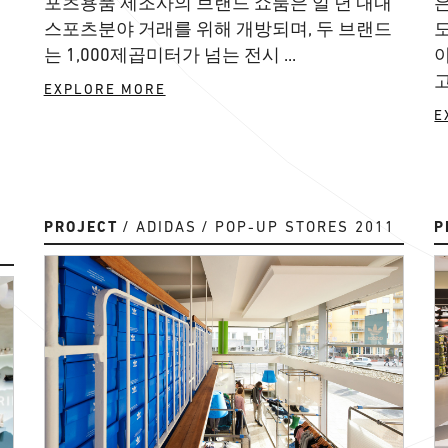
포츠용품 제조사의 브랜드 쇼룸은 일 년 내내
은
업
스포츠분야 거래를 위해 개방되며, 두 브랜드
는 1,000제곱미터가 넘는 전시 ...
고
EXPLORE MORE
E
PROJECT
ADIDAS
POP-UP STORES 2011
P