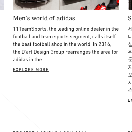
Men’s world of adidas
S
11TeamSports, the leading online dealer in the
football and team sports segment, calls itself
the best football shop in the world. In 2016,
the D’art Design Group rearranges the area for
위
adidas in the...
EXPLORE MORE
스
E