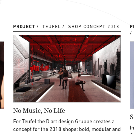
PROJECT
TEUFEL
SHOP CONCEPT 2018
P
No Music, No Life
S
For Teufel the D’art design Gruppe creates a
I
concept for the 2018 shops: bold, modular and