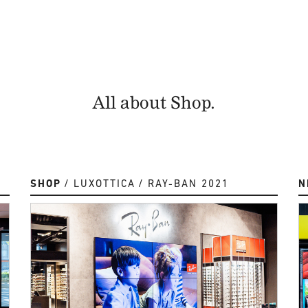
All about Shop.
SHOP
LUXOTTICA
RAY-BAN 2021
N