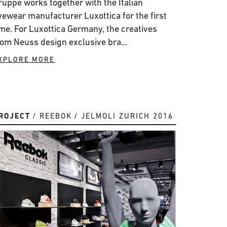
ruppe works together with the Italian
yewear manufacturer Luxottica for the first
ime. For Luxottica Germany, the creatives
rom Neuss design exclusive bra...
XPLORE MORE
ROJECT
REEBOK
JELMOLI ZURICH 2016