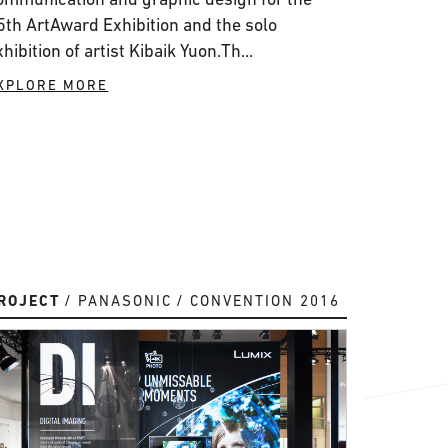
5th ArtAward Exhibition and the solo
xhibition of artist Kibaik Yuon.Th...
XPLORE MORE
ROJECT
PANASONIC
CONVENTION 2016