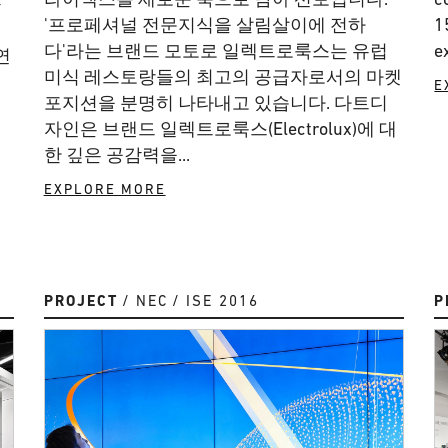
과
'프로페셔널 전문지식을 살림살이에 전하
1
다'라는 브랜드 모토로 일렉트로룩스는 유럽
e
연
미식 레스토랑들의 최고의 공급자로서의 마켓
드
E
포지션을 분명히 나타내고 있습니다. 다트디
자인은 브랜드 일렉트로룩스(Electrolux)에 대
한 깊은 공감력을...
EXPLORE MORE
PROJECT
NEC
ISE 2016
P