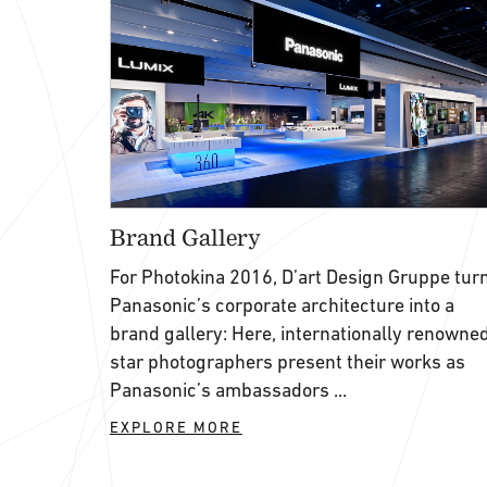
Brand Gallery
For Photokina 2016, D’art Design Gruppe tur
Panasonic’s corporate architecture into a
brand gallery: Here, internationally renowne
star photographers present their works as
Panasonic’s ambassadors ...
EXPLORE MORE