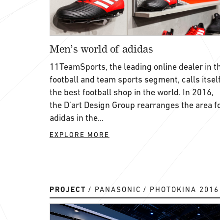
Men’s world of adidas
11TeamSports, the leading online dealer in t
football and team sports segment, calls itsel
the best football shop in the world. In 2016,
the D’art Design Group rearranges the area f
adidas in the...
EXPLORE MORE
PROJECT
PANASONIC
PHOTOKINA 2016