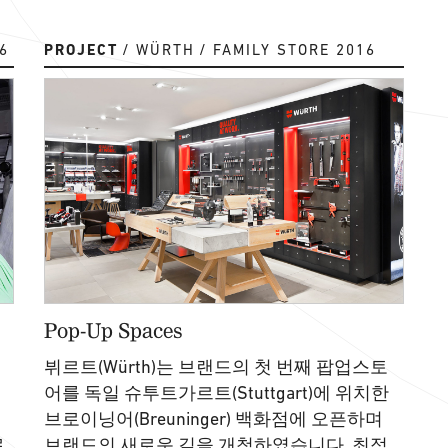
6
PROJECT
WÜRTH
FAMILY STORE 2016
Pop-Up Spaces
뷔르트(Würth)는 브랜드의 첫 번째 팝업스토
어를 독일 슈투트가르트(Stuttgart)에 위치한
브로이닝어(Breuninger) 백화점에 오픈하며
로
브랜드의 새로운 길을 개척하였습니다. 최적