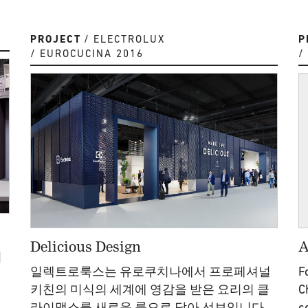
PROJECT
ELECTROLUX
P
EUROCUCINA 2016
Delicious Design
A
미
일렉트로룩스는 유로쿠치나에서 프로페셔널
F
키친의 미식의 세계에 영감을 받은 요리의 클
C
라이맥스를 새로운 룩으로 담아 선보입니다.
c