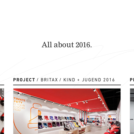
All about 2016.
PROJECT
BRITAX
KIND + JUGEND 2016
P