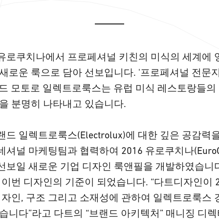
유로쿠치나에서 프로페셔널 키친의 미식의 세계에 
새로운 룩으로 담아 선보입니다. '프로페셔널 전문
랜드 모토로 일렉트로룩스는 유럽 미식 레스토랑들의
을 분명히 나타내고 있습니다.
 일렉트로룩스(Electrolux)에 대한 깊은 공감력
널 마케팅팀과 협력하여 2016 유로쿠치나(EuroCu
선보일 새로운 기업 디자인 룩앤필을 개발하였습니다
 이번 디자인의 기준이 되었습니다. “다트디자인이 2
디자인, 구조 그리고 소재성에 관하여 일렉트로룩스
습니다”라고 다트의 “브랜드 아키텍처” 매니징 디렉