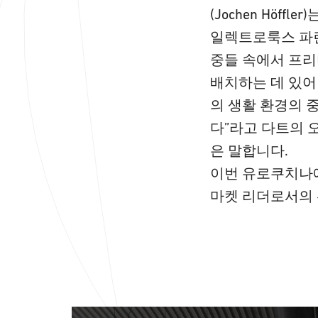
(Jochen Höffl
일렉트로룩스 파
중들 속에서 프
배치하는 데 있어
의 생활 환경의 
다”라고 다트의 오
은 말합니다.
이번 유로쿠치나
마켓 리더로서의