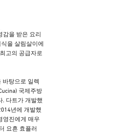
영감을 받은 요리
지식을 살림살이에
 최고의 공급자로
을 바탕으로 일렉
cina) 국제주방
. 다트가 개발했
014년에 개발했
 경영진에게 매우
터 요흔 효플러