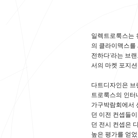
일렉트로룩스는 
의 클라이맥스를 
전하다'라는 브
서의 마켓 포지션
다트디자인은 브랜드
트로룩스의 인터네셔
가구박람회에서 
던 이전 컨셉들이
던 전시 컨셉은 
높은 평가를 얻었