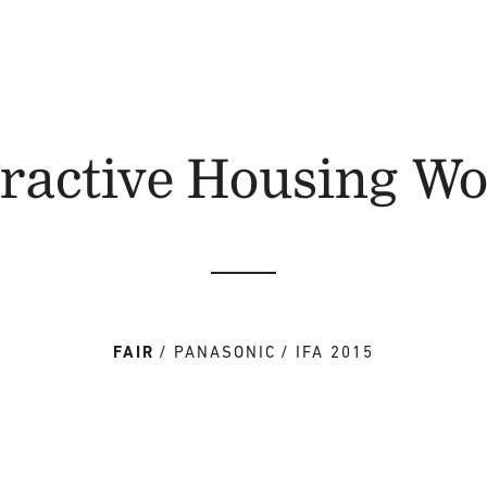
eractive Housing Wo
FAIR
PANASONIC
IFA 2015