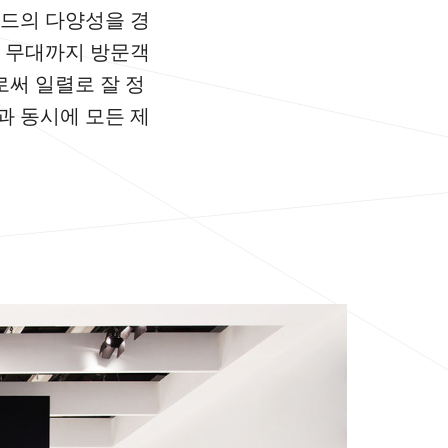
랜드의 다양성을 경
극 무대까지 방문객
로써 일렬로 잘 정
과 동시에 모든 제