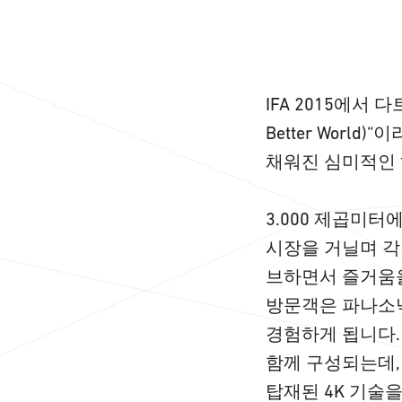
IFA 2015에서 다
Better Wor
채워진 심미적인
3.000 제곱미
시장을 거닐며 각
브하면서 즐거움을
방문객은 파나소닉
경험하게 됩니다. 
함께 구성되는데,
탑재된 4K 기술