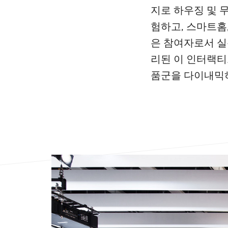
지로 하우징 및 
험하고, 스마트홈
은 참여자로서 실
리된 이 인터랙티
품군을 다이내믹