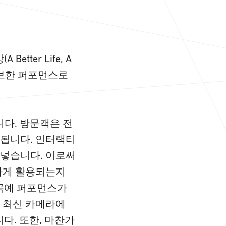
tter Life, A
랙티브한 퍼포먼스로
니다. 방문객은 전
 됩니다. 인터랙티
 넣습니다. 이로써
양하게 활용되는지
트 곡예 퍼포먼스가
 최신 카메라에
다. 또한, 마찬가