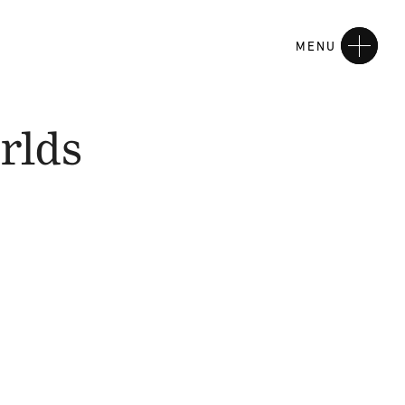
MENU
rlds