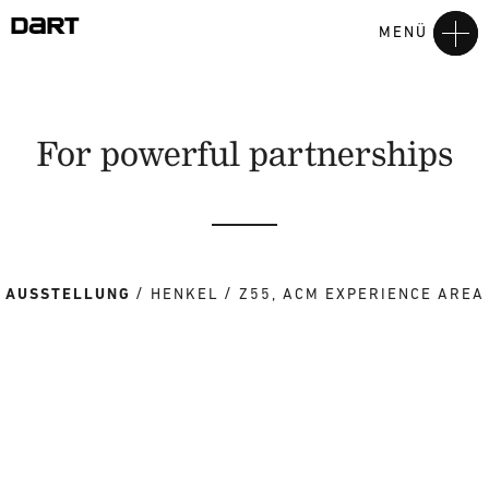
MENÜ
For powerful partnerships
AUSSTELLUNG
HENKEL
Z55, ACM EXPERIENCE AREA