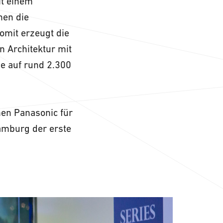
it einem
nen die
omit erzeugt die
n Architektur mit
e auf rund 2.300
en Panasonic für
amburg der erste