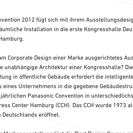
nvention 2012 fügt sich mit ihrem Ausstellungsdesi
äumliche Installation in die erste Kongresshalle De
 Hamburg.
n am Corporate Design einer Marke ausgerichtetes Au
ie unabhängige Architektur einer Kongresshalle? Die
ung in öffentliche Gebäude erfordert die intelligente
s eines Unternehmens in die gegebene Gebäudestruk
ljährlichen Panasonic Convention in unterschiedlich
ress Center Hamburg (CCH). Das CCH wurde 1973 al
Deutschlands eröffnet.