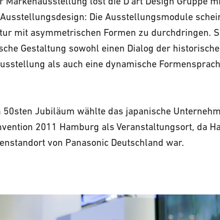
r Markenausstellung löst die D'art Design Gruppe m
 Ausstellungsdesign: Die Ausstellungsmodule schei
tur mit asymmetrischen Formen zu durchdringen. S
sche Gestaltung sowohl einen Dialog der historische
usstellung als auch eine dynamische Formensprach
 50sten Jubiläum wählte das japanische Unternehm
nvention 2011 Hamburg als Veranstaltungsort, da H
enstandort von Panasonic Deutschland war.