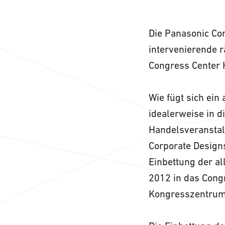
Die Panasonic Co
intervenierende r
Congress Center
Wie fügt sich ei
idealerweise in d
Handelsveranstalt
Corporate Design
Einbettung der al
2012 in das Cong
Kongresszentrum 