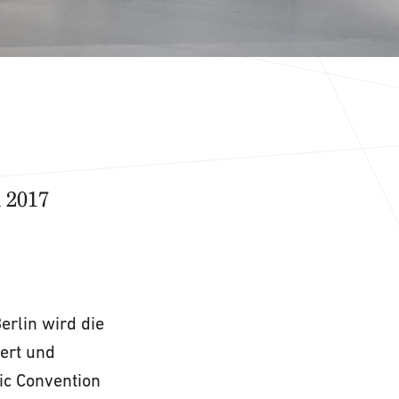
 2017
erlin wird die
iert und
ic Convention