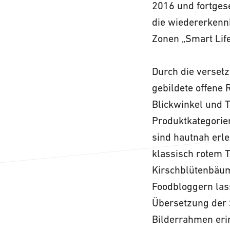
2016 und fortges
die wiedererkennb
Zonen „Smart Life
Durch die verset
gebildete offene
Blickwinkel und 
Produktkategorie
sind hautnah erle
klassisch rotem 
Kirschblütenbäum
Foodbloggern las
Übersetzung der 
Bilderrahmen eri