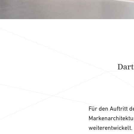
Dart
Für den Auftritt 
Markenarchitektur
weiterentwickelt