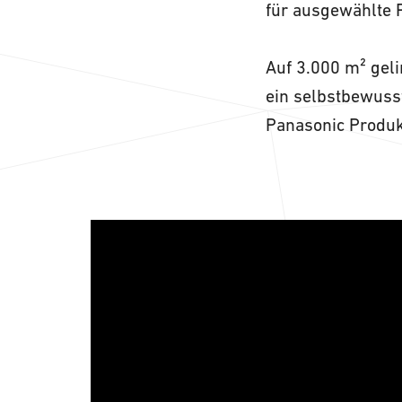
für ausgewählte P
Auf 3.000 m² gel
ein selbstbewuss
Panasonic Produk