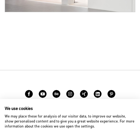
We use cookies
Karriere
Kontakt
We may place these for analysis of our visitor data, to improve our website,
show personalised content and to give you a great website experience. For more
information about the cookies we use open the settings.
© 2026 D’art Design Gruppe GmbH
Impressum
Datenschutz