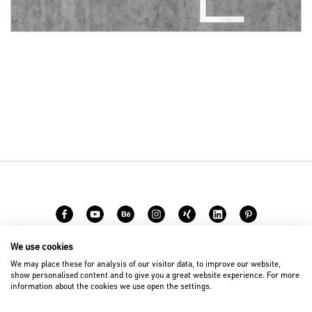
We use cookies
Karriere
Kontakt
We may place these for analysis of our visitor data, to improve our website,
show personalised content and to give you a great website experience. For more
information about the cookies we use open the settings.
© 2026 D’art Design Gruppe GmbH
Impressum
Datenschutz