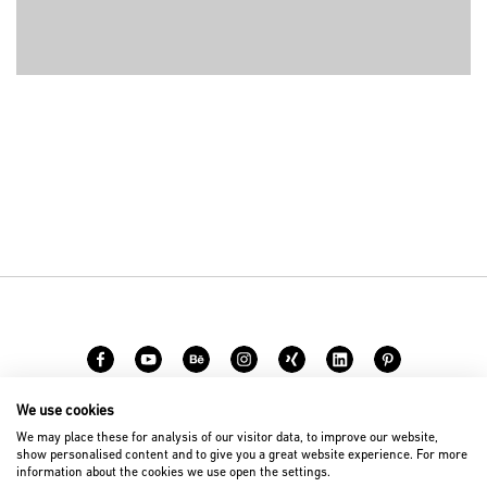
We use cookies
Karriere
Kontakt
We may place these for analysis of our visitor data, to improve our website,
show personalised content and to give you a great website experience. For more
information about the cookies we use open the settings.
© 2026 D’art Design Gruppe GmbH