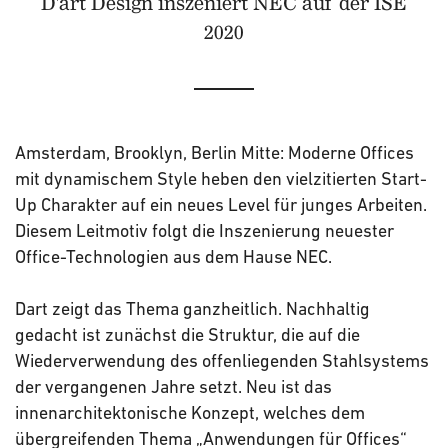
D'art Design inszeniert NEC auf der ISE
2020
Amsterdam, Brooklyn, Berlin Mitte: Moderne Offices
mit dynamischem Style heben den vielzitierten Start-
Up Charakter auf ein neues Level für junges Arbeiten.
Diesem Leitmotiv folgt die Inszenierung neuester
Office-Technologien aus dem Hause NEC.
Dart zeigt das Thema ganzheitlich. Nachhaltig
gedacht ist zunächst die Struktur, die auf die
Wiederverwendung des offenliegenden Stahlsystems
der vergangenen Jahre setzt. Neu ist das
innenarchitektonische Konzept, welches dem
übergreifenden Thema „Anwendungen für Offices“