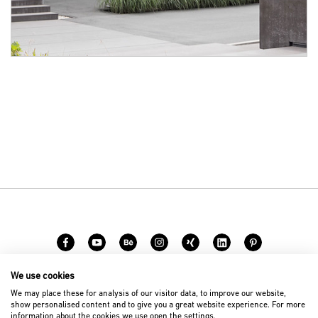
We use cookies
Karriere
Kontakt
We may place these for analysis of our visitor data, to improve our website,
show personalised content and to give you a great website experience. For more
information about the cookies we use open the settings.