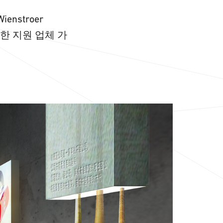
nstroer
무수한 지원 업체 가