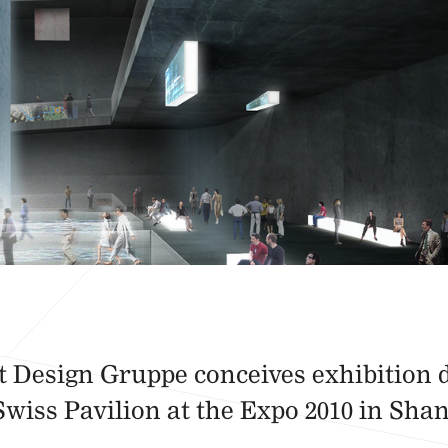
t Design Gruppe conceives exhibition d
Swiss Pavilion at the Expo 2010 in Sha